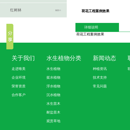
红树林
荷花工程案例效果
详细说明
荷花工程案例效果
关于我们
水生植物分类
新闻动态
走进唯美
水生植物
种植资讯
企业环境
挺水植物
技术支持
荣誉资质
浮水植物
常见问题
合作客户
沉水植物
水生苗木
耐盐苗木
观赏草地