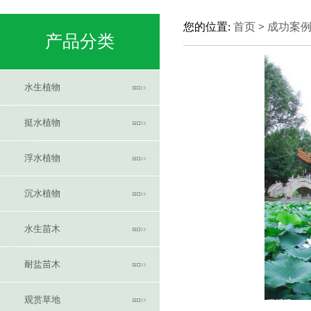
您的位置:
首页
>
成功案
产品分类
水生植物
挺水植物
浮水植物
沉水植物
水生苗木
耐盐苗木
观赏草地